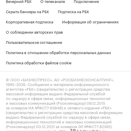
Вечерний РБК
О телеканале
Подключение
Скрыть баннеры на РБК
Подписка на РБК
Корпоративная подписка
Информация об ограничениях
О соблюдении авторских прав
Пользовательское соглашение
Политика в отношении обработки персональных данных
Политика обработки файлов cookie
© ООО «БИЗНЕСПРЕСС», АО «РОСБИЗНЕСКОНСАЛТИНГ»,
1995–2026
. Сообщения и материалы информационного
агентства «РБК» (свидетельство о регистрации средства
массовой информации выдано Федеральной службой
по надзору в сфере связи, информационных технологий
и массовых коммуникаций (Роскомнадзор) 09.12.2015
за номером ИА №ФС77-63848) и сетевого издания «РБК»
(свидетельство о регистрации средства массовой информации
выдано Федеральной службой по надзору в сфере связи,
информационных технологий и массовых коммуникаций
(Роскомнадзор) 03.12.2021 за номером ЭЛ №ФС77-82385)
сопровождаются пометкой «РБК».
letters@rbc.ru
18+