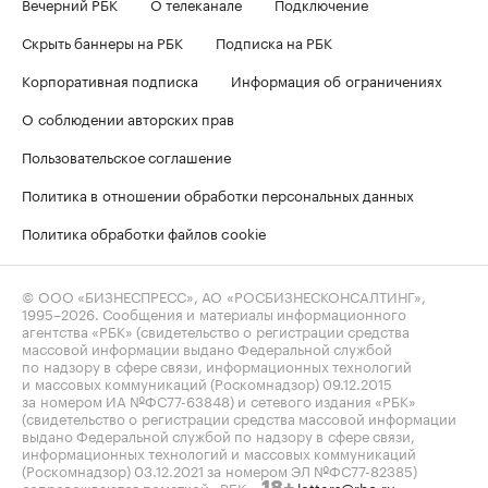
Вечерний РБК
О телеканале
Подключение
Скрыть баннеры на РБК
Подписка на РБК
Корпоративная подписка
Информация об ограничениях
О соблюдении авторских прав
Пользовательское соглашение
Политика в отношении обработки персональных данных
Политика обработки файлов cookie
© ООО «БИЗНЕСПРЕСС», АО «РОСБИЗНЕСКОНСАЛТИНГ»,
1995–2026
. Сообщения и материалы информационного
агентства «РБК» (свидетельство о регистрации средства
массовой информации выдано Федеральной службой
по надзору в сфере связи, информационных технологий
и массовых коммуникаций (Роскомнадзор) 09.12.2015
за номером ИА №ФС77-63848) и сетевого издания «РБК»
(свидетельство о регистрации средства массовой информации
выдано Федеральной службой по надзору в сфере связи,
информационных технологий и массовых коммуникаций
(Роскомнадзор) 03.12.2021 за номером ЭЛ №ФС77-82385)
сопровождаются пометкой «РБК».
letters@rbc.ru
18+