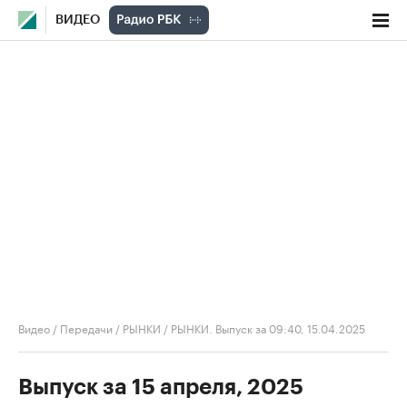
ВИДЕО
Видео
/
Передачи
/
РЫНКИ
/
РЫНКИ. Выпуск за 09:40, 15.04.2025
Выпуск за 15 апреля, 2025