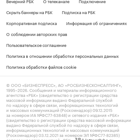
Вечерний РБК
О телеканале
Подключение
Скрыть баннеры на РБК
Подписка на РБК
Корпоративная подписка
Информация об ограничениях
О соблюдении авторских прав
Пользовательское соглашение
Политика в отношении обработки персональных данных
Политика обработки файлов cookie
© ООО «БИЗНЕСПРЕСС», АО «РОСБИЗНЕСКОНСАЛТИНГ»,
1995–2026
. Сообщения и материалы информационного
агентства «РБК» (свидетельство о регистрации средства
массовой информации выдано Федеральной службой
по надзору в сфере связи, информационных технологий
и массовых коммуникаций (Роскомнадзор) 09.12.2015
за номером ИА №ФС77-63848) и сетевого издания «РБК»
(свидетельство о регистрации средства массовой информации
выдано Федеральной службой по надзору в сфере связи,
информационных технологий и массовых коммуникаций
(Роскомнадзор) 03.12.2021 за номером ЭЛ №ФС77-82385)
сопровождаются пометкой «РБК».
letters@rbc.ru
18+