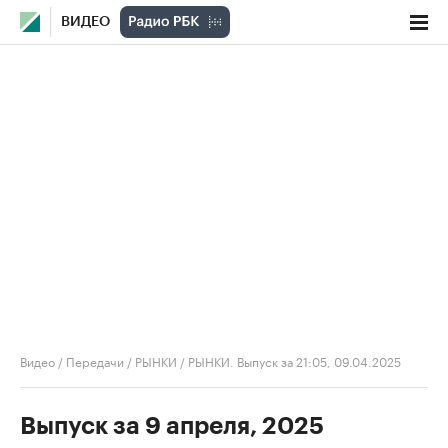
ВИДЕО
Видео
/
Передачи
/
РЫНКИ
/
РЫНКИ. Выпуск за 21:05, 09.04.2025
Выпуск за 9 апреля, 2025