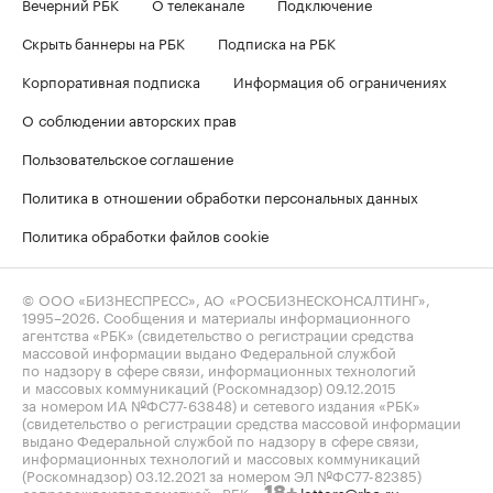
Вечерний РБК
О телеканале
Подключение
Скрыть баннеры на РБК
Подписка на РБК
Корпоративная подписка
Информация об ограничениях
О соблюдении авторских прав
Пользовательское соглашение
Политика в отношении обработки персональных данных
Политика обработки файлов cookie
© ООО «БИЗНЕСПРЕСС», АО «РОСБИЗНЕСКОНСАЛТИНГ»,
1995–2026
. Сообщения и материалы информационного
агентства «РБК» (свидетельство о регистрации средства
массовой информации выдано Федеральной службой
по надзору в сфере связи, информационных технологий
и массовых коммуникаций (Роскомнадзор) 09.12.2015
за номером ИА №ФС77-63848) и сетевого издания «РБК»
(свидетельство о регистрации средства массовой информации
выдано Федеральной службой по надзору в сфере связи,
информационных технологий и массовых коммуникаций
(Роскомнадзор) 03.12.2021 за номером ЭЛ №ФС77-82385)
сопровождаются пометкой «РБК».
letters@rbc.ru
18+