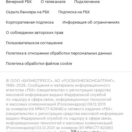
Вечерний РБК
О телеканале
Подключение
Скрыть баннеры на РБК
Подписка на РБК
Корпоративная подписка
Информация об ограничениях
О соблюдении авторских прав
Пользовательское соглашение
Политика в отношении обработки персональных данных
Политика обработки файлов cookie
© ООО «БИЗНЕСПРЕСС», АО «РОСБИЗНЕСКОНСАЛТИНГ»,
1995–2026
. Сообщения и материалы информационного
агентства «РБК» (свидетельство о регистрации средства
массовой информации выдано Федеральной службой
по надзору в сфере связи, информационных технологий
и массовых коммуникаций (Роскомнадзор) 09.12.2015
за номером ИА №ФС77-63848) и сетевого издания «РБК»
(свидетельство о регистрации средства массовой информации
выдано Федеральной службой по надзору в сфере связи,
информационных технологий и массовых коммуникаций
(Роскомнадзор) 03.12.2021 за номером ЭЛ №ФС77-82385)
сопровождаются пометкой «РБК».
letters@rbc.ru
18+