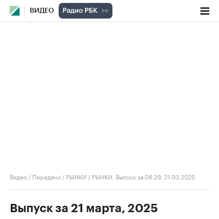
ВИДЕО
Видео
/
Передачи
/
РЫНКИ
/
РЫНКИ. Выпуск за 08:29, 21.03.2025
Выпуск за 21 марта, 2025