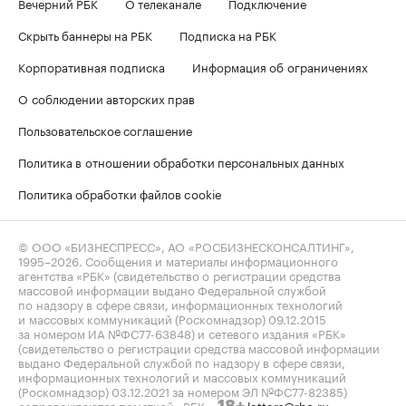
Вечерний РБК
О телеканале
Подключение
Скрыть баннеры на РБК
Подписка на РБК
Корпоративная подписка
Информация об ограничениях
О соблюдении авторских прав
Пользовательское соглашение
Политика в отношении обработки персональных данных
Политика обработки файлов cookie
© ООО «БИЗНЕСПРЕСС», АО «РОСБИЗНЕСКОНСАЛТИНГ»,
1995–2026
. Сообщения и материалы информационного
агентства «РБК» (свидетельство о регистрации средства
массовой информации выдано Федеральной службой
по надзору в сфере связи, информационных технологий
и массовых коммуникаций (Роскомнадзор) 09.12.2015
за номером ИА №ФС77-63848) и сетевого издания «РБК»
(свидетельство о регистрации средства массовой информации
выдано Федеральной службой по надзору в сфере связи,
информационных технологий и массовых коммуникаций
(Роскомнадзор) 03.12.2021 за номером ЭЛ №ФС77-82385)
сопровождаются пометкой «РБК».
letters@rbc.ru
18+