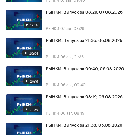
РЫНКИ. Выпуск за 08:29, 07.08.2026
19:56
РЫНКИ
07 авг, 08:29
РЫНКИ. Выпуск за 21:36, 06.08.2026
20:04
РЫНКИ
06 авг, 21:36
РЫНКИ. Выпуск за 09:40, 06.08.2026
20:16
РЫНКИ
06 авг, 09:40
РЫНКИ. Выпуск за 08:19, 06.08.2026
29:59
РЫНКИ
06 авг, 08:19
РЫНКИ. Выпуск за 21:38, 05.08.2026