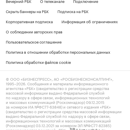
Вечерний РБК
О телеканале
Подключение
Скрыть баннеры на РБК
Подписка на РБК
Корпоративная подписка
Информация об ограничениях
О соблюдении авторских прав
Пользовательское соглашение
Политика в отношении обработки персональных данных
Политика обработки файлов cookie
© ООО «БИЗНЕСПРЕСС», АО «РОСБИЗНЕСКОНСАЛТИНГ»,
1995–2026
. Сообщения и материалы информационного
агентства «РБК» (свидетельство о регистрации средства
массовой информации выдано Федеральной службой
по надзору в сфере связи, информационных технологий
и массовых коммуникаций (Роскомнадзор) 09.12.2015
за номером ИА №ФС77-63848) и сетевого издания «РБК»
(свидетельство о регистрации средства массовой информации
выдано Федеральной службой по надзору в сфере связи,
информационных технологий и массовых коммуникаций
(Роскомнадзор) 03.12.2021 за номером ЭЛ №ФС77-82385)
сопровождаются пометкой «РБК».
letters@rbc.ru
18+