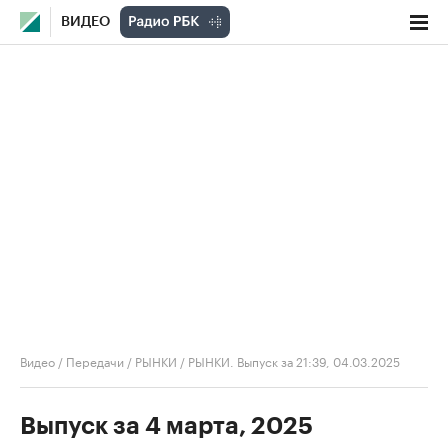
ВИДЕО
Видео
/
Передачи
/
РЫНКИ
/
РЫНКИ. Выпуск за 21:39, 04.03.2025
Выпуск за 4 марта, 2025