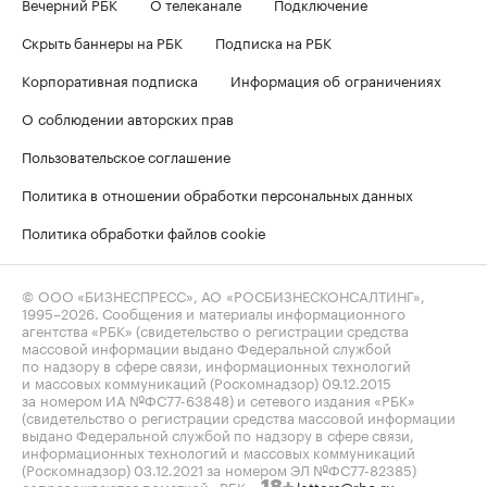
Вечерний РБК
О телеканале
Подключение
Скрыть баннеры на РБК
Подписка на РБК
Корпоративная подписка
Информация об ограничениях
О соблюдении авторских прав
Пользовательское соглашение
Политика в отношении обработки персональных данных
Политика обработки файлов cookie
© ООО «БИЗНЕСПРЕСС», АО «РОСБИЗНЕСКОНСАЛТИНГ»,
1995–2026
. Сообщения и материалы информационного
агентства «РБК» (свидетельство о регистрации средства
массовой информации выдано Федеральной службой
по надзору в сфере связи, информационных технологий
и массовых коммуникаций (Роскомнадзор) 09.12.2015
за номером ИА №ФС77-63848) и сетевого издания «РБК»
(свидетельство о регистрации средства массовой информации
выдано Федеральной службой по надзору в сфере связи,
информационных технологий и массовых коммуникаций
(Роскомнадзор) 03.12.2021 за номером ЭЛ №ФС77-82385)
сопровождаются пометкой «РБК».
letters@rbc.ru
18+