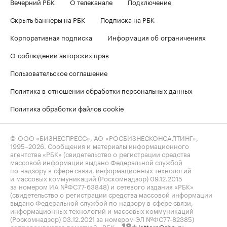
Вечерний РБК
О телеканале
Подключение
Скрыть баннеры на РБК
Подписка на РБК
Корпоративная подписка
Информация об ограничениях
О соблюдении авторских прав
Пользовательское соглашение
Политика в отношении обработки персональных данных
Политика обработки файлов cookie
© ООО «БИЗНЕСПРЕСС», АО «РОСБИЗНЕСКОНСАЛТИНГ»,
1995–2026
. Сообщения и материалы информационного
агентства «РБК» (свидетельство о регистрации средства
массовой информации выдано Федеральной службой
по надзору в сфере связи, информационных технологий
и массовых коммуникаций (Роскомнадзор) 09.12.2015
за номером ИА №ФС77-63848) и сетевого издания «РБК»
(свидетельство о регистрации средства массовой информации
выдано Федеральной службой по надзору в сфере связи,
информационных технологий и массовых коммуникаций
(Роскомнадзор) 03.12.2021 за номером ЭЛ №ФС77-82385)
сопровождаются пометкой «РБК».
letters@rbc.ru
18+