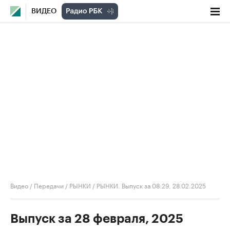
ВИДЕО
Видео
/
Передачи
/
РЫНКИ
/
РЫНКИ. Выпуск за 08:29, 28.02.2025
Выпуск за 28 февраля, 2025