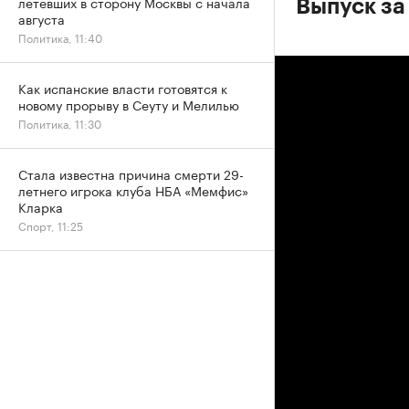
летевших в сторону Москвы с начала
Выпуск за
августа
Политика, 11:40
Как испанские власти готовятся к
новому прорыву в Сеуту и Мелилью
Политика, 11:30
Стала известна причина смерти 29-
летнего игрока клуба НБА «Мемфис»
Кларка
Спорт, 11:25