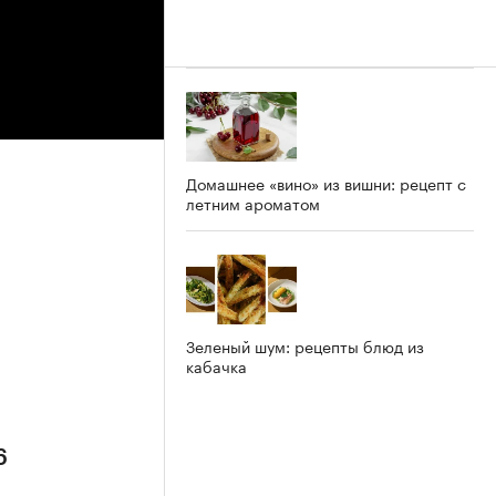
Домашнее «вино» из вишни: рецепт с
летним ароматом
6
Зеленый шум: рецепты блюд из
кабачка
6