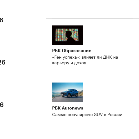
26
РБК Образование
«Ген успеха»: влияет ли ДНК на
карьеру и доход
26
26
РБК Autonews
Самые популярные SUV в России