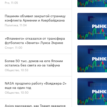
Pro, 11:05
Пашинян объявил закрытой страницу
конфликта Армении и Азербайджана
Политика, 11:04
«Фламенго» отказался от трансфера
футболиста «Зенита» Луиса Энрике
Спорт, 11:00
Более 50 тыс. домов на юге Японии
остались без света из-за тайфуна
Общество, 10:53
NASA продлило работу «Вояджера-2»
еще на один год
Общество, 10:50
Axios рассказал, как Трамп оказался