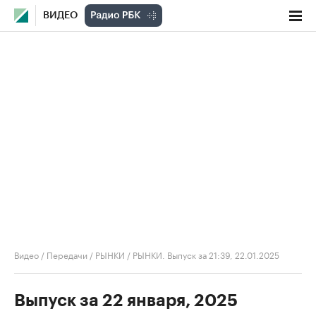
ВИДЕО
Видео
/
Передачи
/
РЫНКИ
/
РЫНКИ. Выпуск за 21:39, 22.01.2025
Выпуск за 22 января, 2025