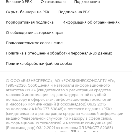
Вечерний РБК
О телеканале
Подключение
Скрыть баннеры на РБК
Подписка на РБК
Корпоративная подписка
Информация об ограничениях
О соблюдении авторских прав
Пользовательское соглашение
Политика в отношении обработки персональных данных
Политика обработки файлов cookie
© ООО «БИЗНЕСПРЕСС», АО «РОСБИЗНЕСКОНСАЛТИНГ»,
1995–2026
. Сообщения и материалы информационного
агентства «РБК» (свидетельство о регистрации средства
массовой информации выдано Федеральной службой
по надзору в сфере связи, информационных технологий
и массовых коммуникаций (Роскомнадзор) 09.12.2015
за номером ИА №ФС77-63848) и сетевого издания «РБК»
(свидетельство о регистрации средства массовой информации
выдано Федеральной службой по надзору в сфере связи,
информационных технологий и массовых коммуникаций
(Роскомнадзор) 03.12.2021 за номером ЭЛ №ФС77-82385)
сопровождаются пометкой «РБК».
letters@rbc.ru
18+