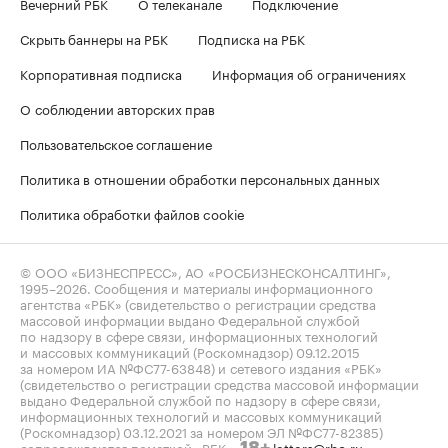
Вечерний РБК
О телеканале
Подключение
Скрыть баннеры на РБК
Подписка на РБК
Корпоративная подписка
Информация об ограничениях
О соблюдении авторских прав
Пользовательское соглашение
Политика в отношении обработки персональных данных
Политика обработки файлов cookie
© ООО «БИЗНЕСПРЕСС», АО «РОСБИЗНЕСКОНСАЛТИНГ»,
1995–2026
. Сообщения и материалы информационного
агентства «РБК» (свидетельство о регистрации средства
массовой информации выдано Федеральной службой
по надзору в сфере связи, информационных технологий
и массовых коммуникаций (Роскомнадзор) 09.12.2015
за номером ИА №ФС77-63848) и сетевого издания «РБК»
(свидетельство о регистрации средства массовой информации
выдано Федеральной службой по надзору в сфере связи,
информационных технологий и массовых коммуникаций
(Роскомнадзор) 03.12.2021 за номером ЭЛ №ФС77-82385)
сопровождаются пометкой «РБК».
letters@rbc.ru
18+