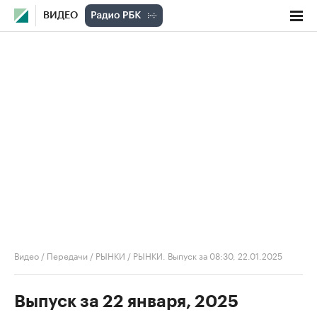
ВИДЕО
Видео
/
Передачи
/
РЫНКИ
/
РЫНКИ. Выпуск за 08:30, 22.01.2025
Выпуск за 22 января, 2025