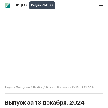
ВИДЕО
Видео
/
Передачи
/
РЫНКИ
/
РЫНКИ. Выпуск за 21:35, 13.12.2024
Выпуск за 13 декабря, 2024