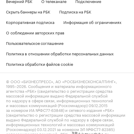
Вечерний РБК
О телеканале
Подключение
Скрыть баннеры на РБК
Подписка на РБК
Корпоративная подписка
Информация об ограничениях
О соблюдении авторских прав
Пользовательское соглашение
Политика в отношении обработки персональных данных
Политика обработки файлов cookie
© ООО «БИЗНЕСПРЕСС», АО «РОСБИЗНЕСКОНСАЛТИНГ»,
1995–2026
. Сообщения и материалы информационного
агентства «РБК» (свидетельство о регистрации средства
массовой информации выдано Федеральной службой
по надзору в сфере связи, информационных технологий
и массовых коммуникаций (Роскомнадзор) 09.12.2015
за номером ИА №ФС77-63848) и сетевого издания «РБК»
(свидетельство о регистрации средства массовой информации
выдано Федеральной службой по надзору в сфере связи,
информационных технологий и массовых коммуникаций
(Роскомнадзор) 03.12.2021 за номером ЭЛ №ФС77-82385)
сопровождаются пометкой «РБК».
letters@rbc.ru
18+