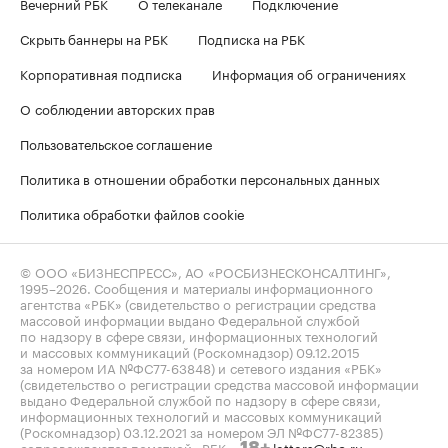
Вечерний РБК
О телеканале
Подключение
Скрыть баннеры на РБК
Подписка на РБК
Корпоративная подписка
Информация об ограничениях
О соблюдении авторских прав
Пользовательское соглашение
Политика в отношении обработки персональных данных
Политика обработки файлов cookie
© ООО «БИЗНЕСПРЕСС», АО «РОСБИЗНЕСКОНСАЛТИНГ»,
1995–2026
. Сообщения и материалы информационного
агентства «РБК» (свидетельство о регистрации средства
массовой информации выдано Федеральной службой
по надзору в сфере связи, информационных технологий
и массовых коммуникаций (Роскомнадзор) 09.12.2015
за номером ИА №ФС77-63848) и сетевого издания «РБК»
(свидетельство о регистрации средства массовой информации
выдано Федеральной службой по надзору в сфере связи,
информационных технологий и массовых коммуникаций
(Роскомнадзор) 03.12.2021 за номером ЭЛ №ФС77-82385)
сопровождаются пометкой «РБК».
letters@rbc.ru
18+