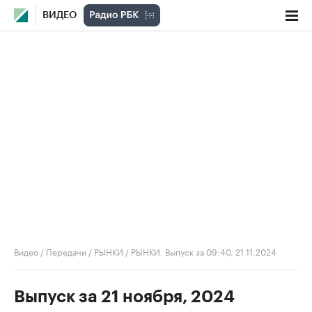
ВИДЕО
Видео
/
Передачи
/
РЫНКИ
/
РЫНКИ. Выпуск за 09:40, 21.11.2024
Выпуск за 21 ноября, 2024