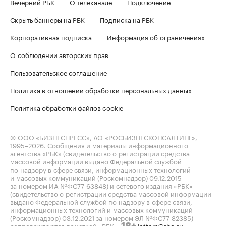
Вечерний РБК
О телеканале
Подключение
Скрыть баннеры на РБК
Подписка на РБК
Корпоративная подписка
Информация об ограничениях
О соблюдении авторских прав
Пользовательское соглашение
Политика в отношении обработки персональных данных
Политика обработки файлов cookie
© ООО «БИЗНЕСПРЕСС», АО «РОСБИЗНЕСКОНСАЛТИНГ»,
1995–2026
. Сообщения и материалы информационного
агентства «РБК» (свидетельство о регистрации средства
массовой информации выдано Федеральной службой
по надзору в сфере связи, информационных технологий
и массовых коммуникаций (Роскомнадзор) 09.12.2015
за номером ИА №ФС77-63848) и сетевого издания «РБК»
(свидетельство о регистрации средства массовой информации
выдано Федеральной службой по надзору в сфере связи,
информационных технологий и массовых коммуникаций
(Роскомнадзор) 03.12.2021 за номером ЭЛ №ФС77-82385)
сопровождаются пометкой «РБК».
letters@rbc.ru
18+