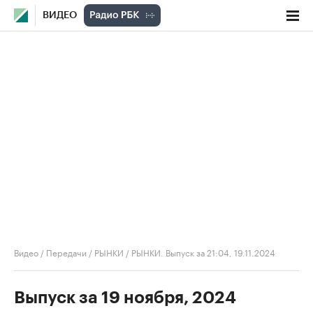
ВИДЕО
Видео
/
Передачи
/
РЫНКИ
/
РЫНКИ. Выпуск за 21:04, 19.11.2024
Выпуск за 19 ноября, 2024