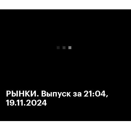
00:00
/
00:00
РЫНКИ. Выпуск за 21:04,
19.11.2024