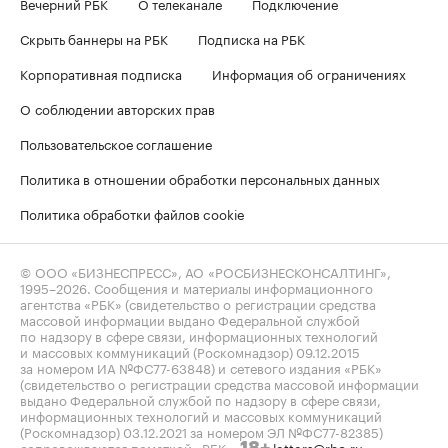
Вечерний РБК
О телеканале
Подключение
Скрыть баннеры на РБК
Подписка на РБК
Корпоративная подписка
Информация об ограничениях
О соблюдении авторских прав
Пользовательское соглашение
Политика в отношении обработки персональных данных
Политика обработки файлов cookie
© ООО «БИЗНЕСПРЕСС», АО «РОСБИЗНЕСКОНСАЛТИНГ»,
1995–2026
. Сообщения и материалы информационного
агентства «РБК» (свидетельство о регистрации средства
массовой информации выдано Федеральной службой
по надзору в сфере связи, информационных технологий
и массовых коммуникаций (Роскомнадзор) 09.12.2015
за номером ИА №ФС77-63848) и сетевого издания «РБК»
(свидетельство о регистрации средства массовой информации
выдано Федеральной службой по надзору в сфере связи,
информационных технологий и массовых коммуникаций
(Роскомнадзор) 03.12.2021 за номером ЭЛ №ФС77-82385)
сопровождаются пометкой «РБК».
letters@rbc.ru
18+