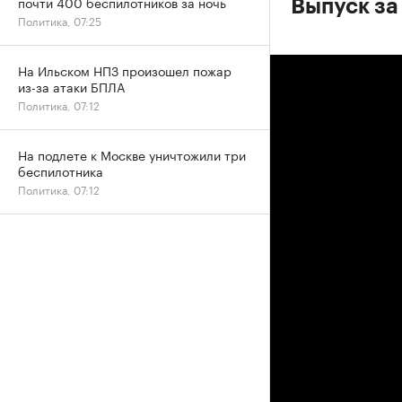
почти 400 беспилотников за ночь
Выпуск за
Политика, 07:25
На Ильском НПЗ произошел пожар
из-за атаки БПЛА
Политика, 07:12
На подлете к Москве уничтожили три
беспилотника
Политика, 07:12