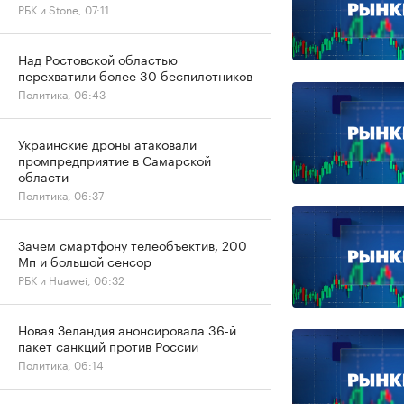
РБК и Stone, 07:11
Над Ростовской областью
перехватили более 30 беспилотников
Политика, 06:43
Украинские дроны атаковали
промпредприятие в Самарской
области
Политика, 06:37
Зачем смартфону телеобъектив, 200
Мп и большой сенсор
РБК и Huawei, 06:32
Новая Зеландия анонсировала 36-й
пакет санкций против России
Политика, 06:14