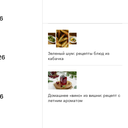
26
Зеленый шум: рецепты блюд из
26
кабачка
Домашнее «вино» из вишни: рецепт с
26
летним ароматом