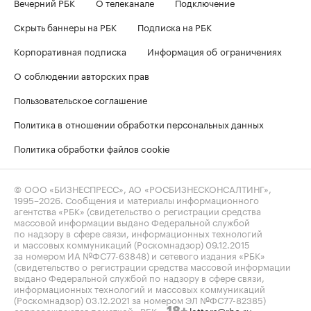
Вечерний РБК
О телеканале
Подключение
Скрыть баннеры на РБК
Подписка на РБК
Корпоративная подписка
Информация об ограничениях
О соблюдении авторских прав
Пользовательское соглашение
Политика в отношении обработки персональных данных
Политика обработки файлов cookie
© ООО «БИЗНЕСПРЕСС», АО «РОСБИЗНЕСКОНСАЛТИНГ»,
1995–2026
. Сообщения и материалы информационного
агентства «РБК» (свидетельство о регистрации средства
массовой информации выдано Федеральной службой
по надзору в сфере связи, информационных технологий
и массовых коммуникаций (Роскомнадзор) 09.12.2015
за номером ИА №ФС77-63848) и сетевого издания «РБК»
(свидетельство о регистрации средства массовой информации
выдано Федеральной службой по надзору в сфере связи,
информационных технологий и массовых коммуникаций
(Роскомнадзор) 03.12.2021 за номером ЭЛ №ФС77-82385)
сопровождаются пометкой «РБК».
letters@rbc.ru
18+