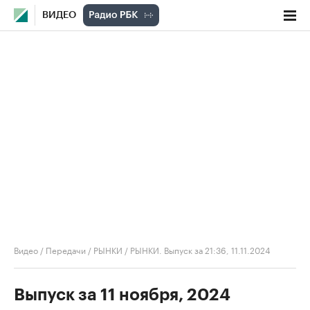
ВИДЕО
Видео
/
Передачи
/
РЫНКИ
/
РЫНКИ. Выпуск за 21:36, 11.11.2024
Выпуск за 11 ноября, 2024