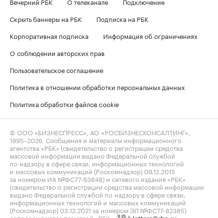
Вечерний РБК
О телеканале
Подключение
Скрыть баннеры на РБК
Подписка на РБК
Корпоративная подписка
Информация об ограничениях
О соблюдении авторских прав
Пользовательское соглашение
Политика в отношении обработки персональных данных
Политика обработки файлов cookie
© ООО «БИЗНЕСПРЕСС», АО «РОСБИЗНЕСКОНСАЛТИНГ»,
1995–2026
. Сообщения и материалы информационного
агентства «РБК» (свидетельство о регистрации средства
массовой информации выдано Федеральной службой
по надзору в сфере связи, информационных технологий
и массовых коммуникаций (Роскомнадзор) 09.12.2015
за номером ИА №ФС77-63848) и сетевого издания «РБК»
(свидетельство о регистрации средства массовой информации
выдано Федеральной службой по надзору в сфере связи,
информационных технологий и массовых коммуникаций
(Роскомнадзор) 03.12.2021 за номером ЭЛ №ФС77-82385)
сопровождаются пометкой «РБК».
letters@rbc.ru
18+