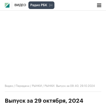
ВИДЕО
Видео
/
Передачи
/
РЫНКИ
/
РЫНКИ. Выпуск за 09:40, 29.10.2024
Выпуск за 29 октября, 2024