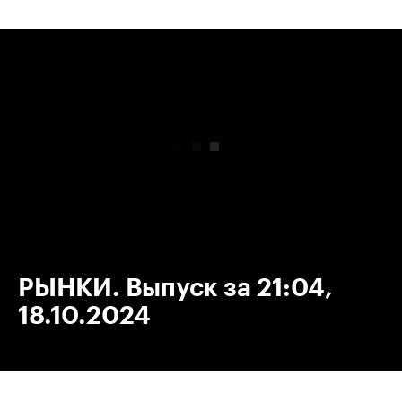
00:00
/
00:00
РЫНКИ. Выпуск за 21:04,
18.10.2024