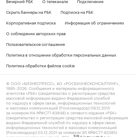
Вечерний РБК
О телеканале
Подключение
Скрыть баннеры на РБК
Подписка на РБК
Корпоративная подписка
Информация об ограничениях
О соблюдении авторских прав
Пользовательское соглашение
Политика в отношении обработки персональных данных
Политика обработки файлов cookie
© ООО «БИЗНЕСПРЕСС», АО «РОСБИЗНЕСКОНСАЛТИНГ»,
1995–2026
. Сообщения и материалы информационного
агентства «РБК» (свидетельство о регистрации средства
массовой информации выдано Федеральной службой
по надзору в сфере связи, информационных технологий
и массовых коммуникаций (Роскомнадзор) 09.12.2015
за номером ИА №ФС77-63848) и сетевого издания «РБК»
(свидетельство о регистрации средства массовой информации
выдано Федеральной службой по надзору в сфере связи,
информационных технологий и массовых коммуникаций
(Роскомнадзор) 03.12.2021 за номером ЭЛ №ФС77-82385)
сопровождаются пометкой «РБК».
letters@rbc.ru
18+