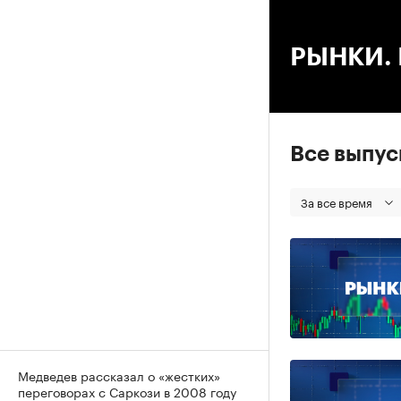
00
РЫНКИ. В
Все выпу
За все время
Медведев рассказал о «жестких»
переговорах с Саркози в 2008 году