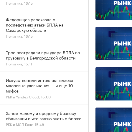
Политика, 16:15
Федорищев рассказал о
последствиях атаки БПЛА на
Самарскую область
Политика, 16:15
Трое пострадали при ударе БПЛА по
грузовику в Белгородской области
Политика, 16:11
Искусственный интеллект вызовет
массовые увольнения — и еще 10
мифов
РБК и Yandex Cloud, 16:00
Зачем малому и среднему бизнесу
облигации и что важно знать о бирже
РБК и МСП Банк, 15:48