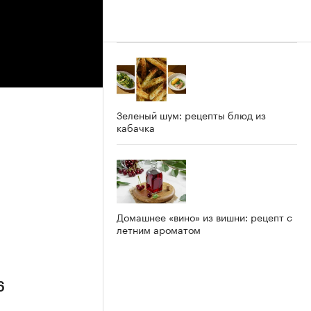
Зеленый шум: рецепты блюд из
кабачка
6
Домашнее «вино» из вишни: рецепт с
летним ароматом
6