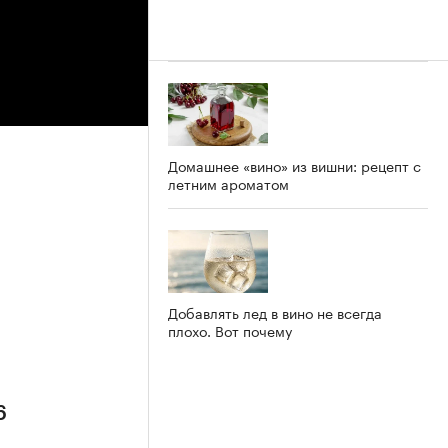
Домашнее «вино» из вишни: рецепт с
летним ароматом
6
Добавлять лед в вино не всегда
плохо. Вот почему
6