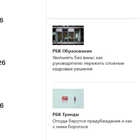
26
РБК Образование
Увольнять без вины: как
руководителю пережить сложные
26
кадровые решения
26
РБК Тренды
Откуда берутся предубеждения и как
с ними бороться