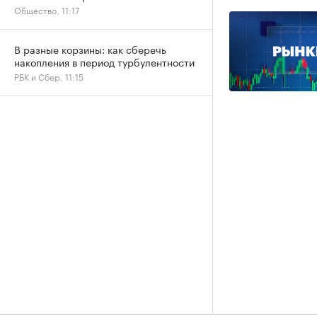
Общество, 11:17
В разные корзины: как сберечь
накопления в период турбулентности
РБК и Сбер, 11:15