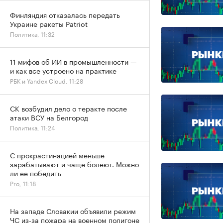
Финляндия отказалась передать
Украине ракеты Patriot
Политика, 11:32
11 мифов об ИИ в промышленности —
и как все устроено на практике
РБК и Yandex Cloud, 11:28
СК возбудил дело о теракте после
атаки ВСУ на Белгород
Политика, 11:24
С прокрастинацией меньше
зарабатывают и чаще болеют. Можно
ли ее победить
Pro, 11:18
На западе Словакии объявили режим
ЧС из-за пожара на военном полигоне