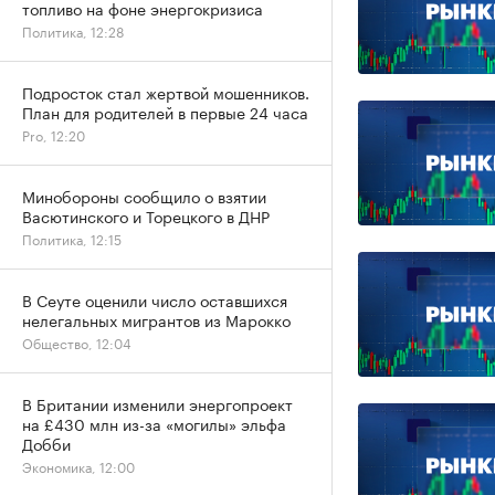
топливо на фоне энергокризиса
Политика, 12:28
Подросток стал жертвой мошенников.
План для родителей в первые 24 часа
Pro, 12:20
Минобороны сообщило о взятии
Васютинского и Торецкого в ДНР
Политика, 12:15
В Сеуте оценили число оставшихся
нелегальных мигрантов из Марокко
Общество, 12:04
В Британии изменили энергопроект
на £430 млн из-за «могилы» эльфа
Добби
Экономика, 12:00