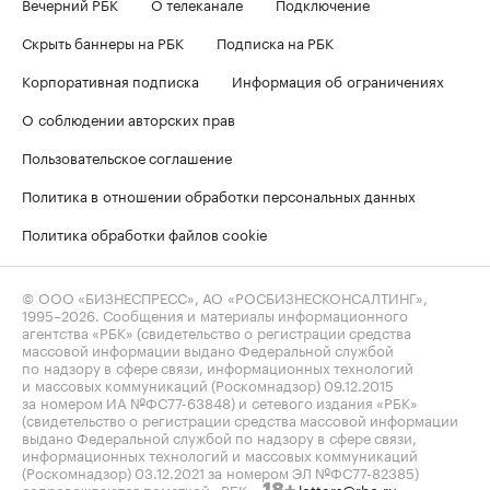
Вечерний РБК
О телеканале
Подключение
Скрыть баннеры на РБК
Подписка на РБК
Корпоративная подписка
Информация об ограничениях
О соблюдении авторских прав
Пользовательское соглашение
Политика в отношении обработки персональных данных
Политика обработки файлов cookie
© ООО «БИЗНЕСПРЕСС», АО «РОСБИЗНЕСКОНСАЛТИНГ»,
1995–2026
. Сообщения и материалы информационного
агентства «РБК» (свидетельство о регистрации средства
массовой информации выдано Федеральной службой
по надзору в сфере связи, информационных технологий
и массовых коммуникаций (Роскомнадзор) 09.12.2015
за номером ИА №ФС77-63848) и сетевого издания «РБК»
(свидетельство о регистрации средства массовой информации
выдано Федеральной службой по надзору в сфере связи,
информационных технологий и массовых коммуникаций
(Роскомнадзор) 03.12.2021 за номером ЭЛ №ФС77-82385)
сопровождаются пометкой «РБК».
letters@rbc.ru
18+