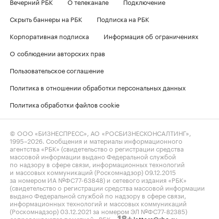
Вечерний РБК
О телеканале
Подключение
Скрыть баннеры на РБК
Подписка на РБК
Корпоративная подписка
Информация об ограничениях
О соблюдении авторских прав
Пользовательское соглашение
Политика в отношении обработки персональных данных
Политика обработки файлов cookie
© ООО «БИЗНЕСПРЕСС», АО «РОСБИЗНЕСКОНСАЛТИНГ»,
1995–2026
. Сообщения и материалы информационного
агентства «РБК» (свидетельство о регистрации средства
массовой информации выдано Федеральной службой
по надзору в сфере связи, информационных технологий
и массовых коммуникаций (Роскомнадзор) 09.12.2015
за номером ИА №ФС77-63848) и сетевого издания «РБК»
(свидетельство о регистрации средства массовой информации
выдано Федеральной службой по надзору в сфере связи,
информационных технологий и массовых коммуникаций
(Роскомнадзор) 03.12.2021 за номером ЭЛ №ФС77-82385)
сопровождаются пометкой «РБК».
letters@rbc.ru
18+