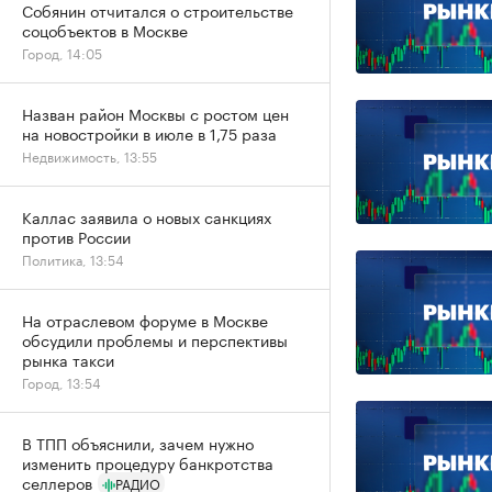
Собянин отчитался о строительстве
соцобъектов в Москве
Город, 14:05
Назван район Москвы с ростом цен
на новостройки в июле в 1,75 раза
Недвижимость, 13:55
Каллас заявила о новых санкциях
против России
Политика, 13:54
На отраслевом форуме в Москве
обсудили проблемы и перспективы
рынка такси
Город, 13:54
В ТПП объяснили, зачем нужно
изменить процедуру банкротства
селлеров
РАДИО