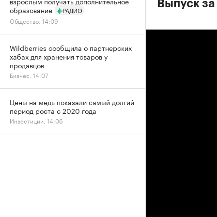
взрослым получать дополнительное
Выпуск за
образование
РАДИО
Общество, 14:09
Wildberries сообщила о партнерских
хабах для хранения товаров у
продавцов
Бизнес, 14:07
Цены на медь показали самый долгий
период роста с 2020 года
Инвестиции, 14:06