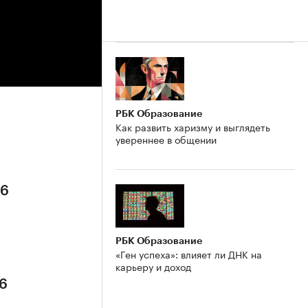
РБК Образование
Как развить харизму и выглядеть
увереннее в общении
26
РБК Образование
«Ген успеха»: влияет ли ДНК на
карьеру и доход
26