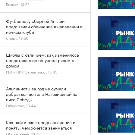
Бизнес, 13:52
Футболисту сборной Англии
предъявили обвинение в нападении в
ночном клубе
Спорт, 13:50
Школы с отличием: как изменилось
представление об учебе рядом с
домом
РБК и ПИК Серия плюс, 13:45
Альпинисты за год не сумели
добраться до тела Наговициной на
пике Победы
Общество, 13:44
Как найти свое предназначение и
понять, чем хочется заниматься
Образование, 13:42