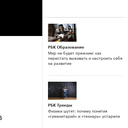
РБК Образование
Мир не будет прежним: как
перестать выживать и настроить себя
на развитие
6
РБК Тренды
Физики шутят: почему понятия
«гуманитарий» и «технарь» устарели
6