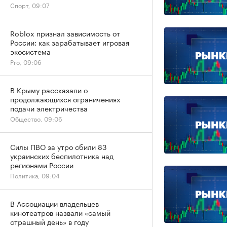
Спорт, 09:07
Roblox признал зависимость от
России: как зарабатывает игровая
экосистема
Pro, 09:06
В Крыму рассказали о
продолжающихся ограничениях
подачи электричества
Общество, 09:06
Силы ПВО за утро сбили 83
украинских беспилотника над
регионами России
Политика, 09:04
В Ассоциации владельцев
кинотеатров назвали «самый
страшный день» в году