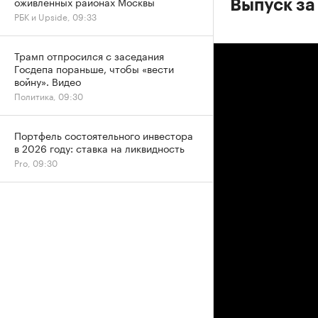
оживленных районах Москвы
Выпуск за 
РБК и Upside, 09:33
Трамп отпросился с заседания
Госдепа пораньше, чтобы «вести
войну». Видео
Политика, 09:30
Портфель состоятельного инвестора
в 2026 году: ставка на ликвидность
Pro, 09:30