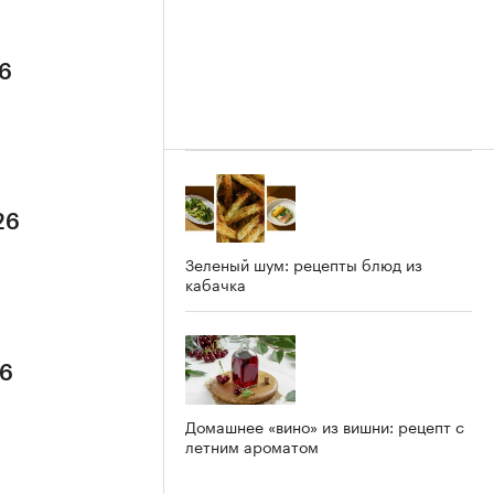
26
26
Зеленый шум: рецепты блюд из
кабачка
26
Домашнее «вино» из вишни: рецепт с
летним ароматом