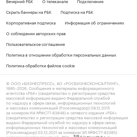
Вечерний РБК
О телеканале
Подключение
Скрыть баннеры на РБК
Подписка на РБК
Корпоративная подписка
Информация об ограничениях
О соблюдении авторских прав
Пользовательское соглашение
Политика в отношении обработки персональных данных
Политика обработки файлов cookie
© ООО «БИЗНЕСПРЕСС», АО «РОСБИЗНЕСКОНСАЛТИНГ»,
1995–2026
. Сообщения и материалы информационного
агентства «РБК» (свидетельство о регистрации средства
массовой информации выдано Федеральной службой
по надзору в сфере связи, информационных технологий
и массовых коммуникаций (Роскомнадзор) 09.12.2015
за номером ИА №ФС77-63848) и сетевого издания «РБК»
(свидетельство о регистрации средства массовой информации
выдано Федеральной службой по надзору в сфере связи,
информационных технологий и массовых коммуникаций
(Роскомнадзор) 03.12.2021 за номером ЭЛ №ФС77-82385)
сопровождаются пометкой «РБК».
letters@rbc.ru
18+