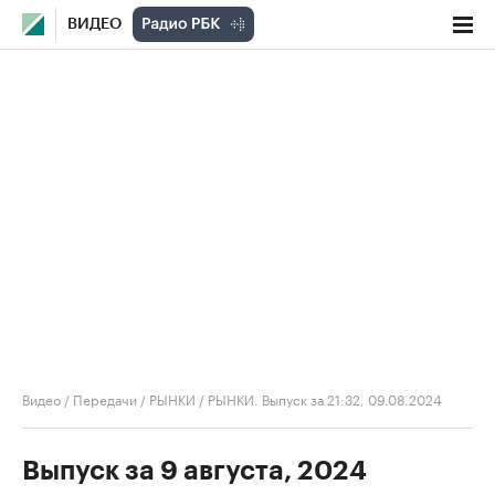
ВИДЕО
Видео
/
Передачи
/
РЫНКИ
/
РЫНКИ. Выпуск за 21:32, 09.08.2024
Выпуск за 9 августа, 2024