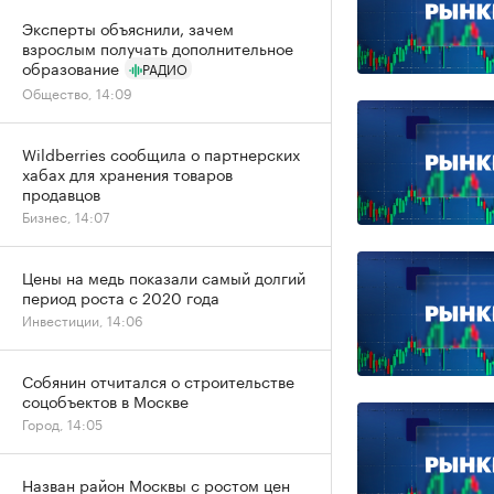
Эксперты объяснили, зачем
взрослым получать дополнительное
образование
РАДИО
Общество, 14:09
Wildberries сообщила о партнерских
хабах для хранения товаров
продавцов
Бизнес, 14:07
Цены на медь показали самый долгий
период роста с 2020 года
Инвестиции, 14:06
Собянин отчитался о строительстве
соцобъектов в Москве
Город, 14:05
Назван район Москвы с ростом цен