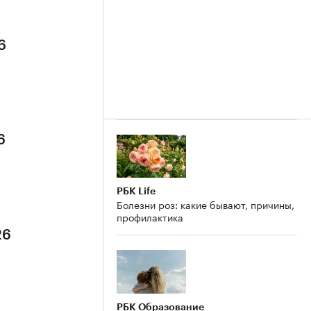
6
6
РБК Life
Болезни роз: какие бывают, причины,
профилактика
26
РБК Образование