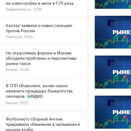
на новостройки в июле в 1,75 раза
Недвижимость, 13:55
Каллас заявила о новых санкциях
против России
Политика, 13:54
На отраслевом форуме в Москве
обсудили проблемы и перспективы
рынка такси
Бизнес, 13:54
В ТПП объяснили, зачем нужно
изменить процедуру банкротства
селлеров
РАДИО
Бизнес, 13:52
Футболисту сборной Англии
предъявили обвинение в нападении в
ночном клубе