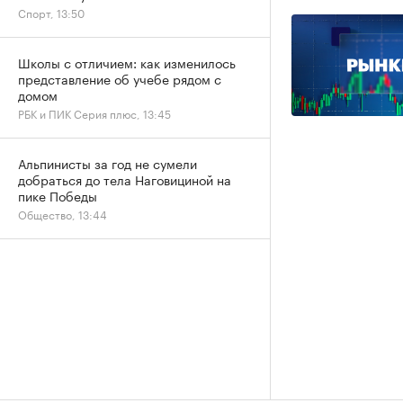
Спорт, 13:50
Школы с отличием: как изменилось
представление об учебе рядом с
домом
РБК и ПИК Серия плюс, 13:45
Альпинисты за год не сумели
добраться до тела Наговициной на
пике Победы
Общество, 13:44