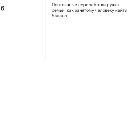
Постоянные переработки рушат
26
семьи: как занятому человеку найти
баланс