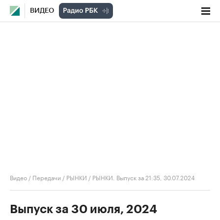
ВИДЕО
Видео
/
Передачи
/
РЫНКИ
/
РЫНКИ. Выпуск за 21:35, 30.07.2024
Выпуск за 30 июля, 2024