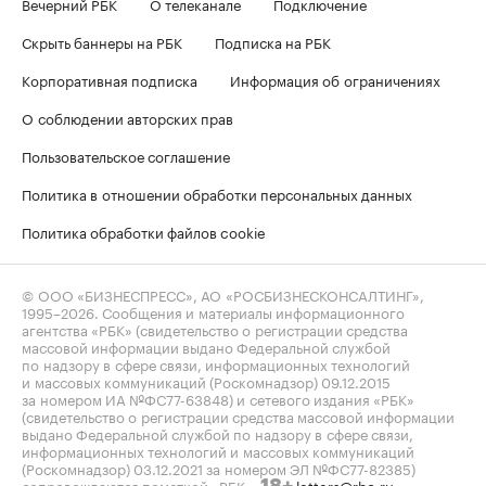
Вечерний РБК
О телеканале
Подключение
Скрыть баннеры на РБК
Подписка на РБК
Корпоративная подписка
Информация об ограничениях
О соблюдении авторских прав
Пользовательское соглашение
Политика в отношении обработки персональных данных
Политика обработки файлов cookie
© ООО «БИЗНЕСПРЕСС», АО «РОСБИЗНЕСКОНСАЛТИНГ»,
1995–2026
. Сообщения и материалы информационного
агентства «РБК» (свидетельство о регистрации средства
массовой информации выдано Федеральной службой
по надзору в сфере связи, информационных технологий
и массовых коммуникаций (Роскомнадзор) 09.12.2015
за номером ИА №ФС77-63848) и сетевого издания «РБК»
(свидетельство о регистрации средства массовой информации
выдано Федеральной службой по надзору в сфере связи,
информационных технологий и массовых коммуникаций
(Роскомнадзор) 03.12.2021 за номером ЭЛ №ФС77-82385)
сопровождаются пометкой «РБК».
letters@rbc.ru
18+