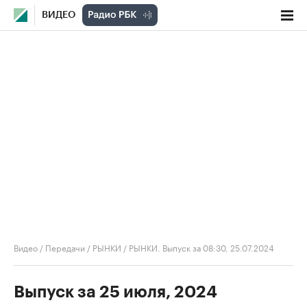
ВИДЕО
Видео
/
Передачи
/
РЫНКИ
/
РЫНКИ. Выпуск за 08:30, 25.07.2024
Выпуск за 25 июля, 2024