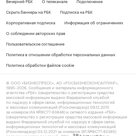
Вечерний РБК
О телеканале
Подключение
Скрыть баннеры на РБК
Подписка на РБК
Корпоративная подписка
Информация об ограничениях
О соблюдении авторских прав
Пользовательское соглашение
Политика в отношении обработки персональных данных
Политика обработки файлов cookie
© ООО «БИЗНЕСПРЕСС», АО «РОСБИЗНЕСКОНСАЛТИНГ»,
1995–2026
. Сообщения и материалы информационного
агентства «РБК» (свидетельство о регистрации средства
массовой информации выдано Федеральной службой
по надзору в сфере связи, информационных технологий
и массовых коммуникаций (Роскомнадзор) 09.12.2015
за номером ИА №ФС77-63848) и сетевого издания «РБК»
(свидетельство о регистрации средства массовой информации
выдано Федеральной службой по надзору в сфере связи,
информационных технологий и массовых коммуникаций
(Роскомнадзор) 03.12.2021 за номером ЭЛ №ФС77-82385)
сопровождаются пометкой «РБК».
letters@rbc.ru
18+