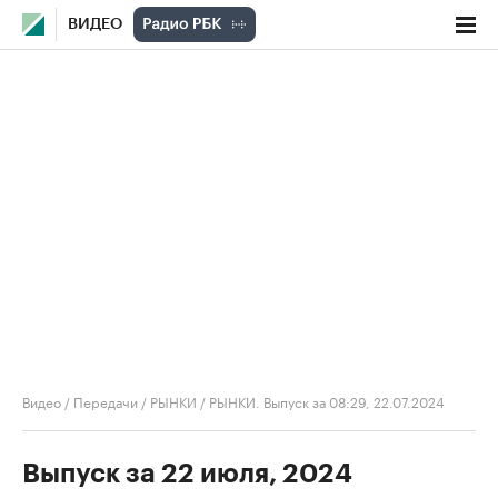
ВИДЕО
Видео
/
Передачи
/
РЫНКИ
/
РЫНКИ. Выпуск за 08:29, 22.07.2024
Выпуск за 22 июля, 2024