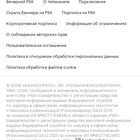
Вечерний РБК
О телеканале
Подключение
Скрыть баннеры на РБК
Подписка на РБК
Корпоративная подписка
Информация об ограничениях
О соблюдении авторских прав
Пользовательское соглашение
Политика в отношении обработки персональных данных
Политика обработки файлов cookie
© ООО «БИЗНЕСПРЕСС», АО «РОСБИЗНЕСКОНСАЛТИНГ»,
1995–2026
. Сообщения и материалы информационного
агентства «РБК» (свидетельство о регистрации средства
массовой информации выдано Федеральной службой
по надзору в сфере связи, информационных технологий
и массовых коммуникаций (Роскомнадзор) 09.12.2015
за номером ИА №ФС77-63848) и сетевого издания «РБК»
(свидетельство о регистрации средства массовой информации
выдано Федеральной службой по надзору в сфере связи,
информационных технологий и массовых коммуникаций
(Роскомнадзор) 03.12.2021 за номером ЭЛ №ФС77-82385)
сопровождаются пометкой «РБК».
letters@rbc.ru
18+