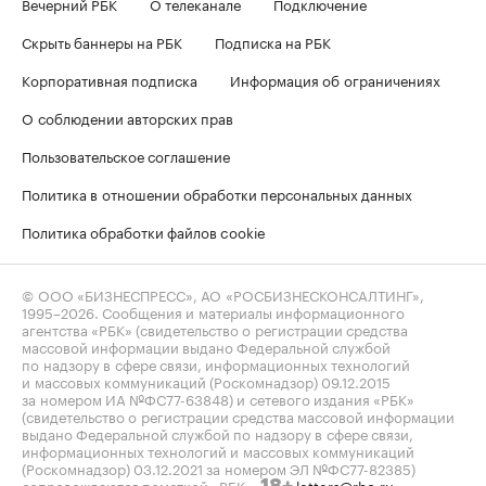
Вечерний РБК
О телеканале
Подключение
Скрыть баннеры на РБК
Подписка на РБК
Корпоративная подписка
Информация об ограничениях
О соблюдении авторских прав
Пользовательское соглашение
Политика в отношении обработки персональных данных
Политика обработки файлов cookie
© ООО «БИЗНЕСПРЕСС», АО «РОСБИЗНЕСКОНСАЛТИНГ»,
1995–2026
. Сообщения и материалы информационного
агентства «РБК» (свидетельство о регистрации средства
массовой информации выдано Федеральной службой
по надзору в сфере связи, информационных технологий
и массовых коммуникаций (Роскомнадзор) 09.12.2015
за номером ИА №ФС77-63848) и сетевого издания «РБК»
(свидетельство о регистрации средства массовой информации
выдано Федеральной службой по надзору в сфере связи,
информационных технологий и массовых коммуникаций
(Роскомнадзор) 03.12.2021 за номером ЭЛ №ФС77-82385)
сопровождаются пометкой «РБК».
letters@rbc.ru
18+