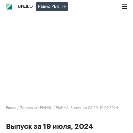
ВИДЕО
Видео
/
Передачи
/
РЫНКИ
/
РЫНКИ. Выпуск за 08:29, 19.07.2024
Выпуск за 19 июля, 2024