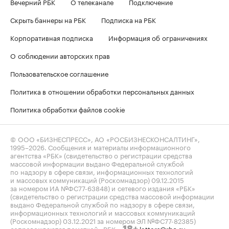
Вечерний РБК
О телеканале
Подключение
Скрыть баннеры на РБК
Подписка на РБК
Корпоративная подписка
Информация об ограничениях
О соблюдении авторских прав
Пользовательское соглашение
Политика в отношении обработки персональных данных
Политика обработки файлов cookie
© ООО «БИЗНЕСПРЕСС», АО «РОСБИЗНЕСКОНСАЛТИНГ»,
1995–2026
. Сообщения и материалы информационного
агентства «РБК» (свидетельство о регистрации средства
массовой информации выдано Федеральной службой
по надзору в сфере связи, информационных технологий
и массовых коммуникаций (Роскомнадзор) 09.12.2015
за номером ИА №ФС77-63848) и сетевого издания «РБК»
(свидетельство о регистрации средства массовой информации
выдано Федеральной службой по надзору в сфере связи,
информационных технологий и массовых коммуникаций
(Роскомнадзор) 03.12.2021 за номером ЭЛ №ФС77-82385)
сопровождаются пометкой «РБК».
letters@rbc.ru
18+