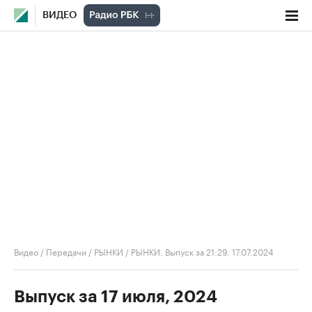
ВИДЕО
Видео
/
Передачи
/
РЫНКИ
/
РЫНКИ. Выпуск за 21:29, 17.07.2024
Выпуск за 17 июля, 2024