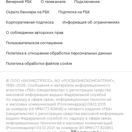
Вечерний РБК
О телеканале
Подключение
Скрыть баннеры на РБК
Подписка на РБК
Корпоративная подписка
Информация об ограничениях
О соблюдении авторских прав
Пользовательское соглашение
Политика в отношении обработки персональных данных
Политика обработки файлов cookie
© ООО «БИЗНЕСПРЕСС», АО «РОСБИЗНЕСКОНСАЛТИНГ»,
1995–2026
. Сообщения и материалы информационного
агентства «РБК» (свидетельство о регистрации средства
массовой информации выдано Федеральной службой
по надзору в сфере связи, информационных технологий
и массовых коммуникаций (Роскомнадзор) 09.12.2015
за номером ИА №ФС77-63848) и сетевого издания «РБК»
(свидетельство о регистрации средства массовой информации
выдано Федеральной службой по надзору в сфере связи,
информационных технологий и массовых коммуникаций
(Роскомнадзор) 03.12.2021 за номером ЭЛ №ФС77-82385)
сопровождаются пометкой «РБК».
letters@rbc.ru
18+