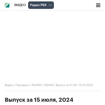
ВИДЕО
Видео
/
Передачи
/
РЫНКИ
/
РЫНКИ. Выпуск за 21:04, 15.07.2024
Выпуск за 15 июля, 2024