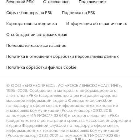
Вечерний РБК
О телеканале
Подключение
Скрыть баннеры на РБК
Подписка на РБК
Корпоративная подписка
Информация об ограничениях
О соблюдении авторских прав
Пользовательское соглашение
Политика в отношении обработки персональных данных
Политика обработки файлов cookie
© ООО «БИЗНЕСПРЕСС», АО «РОСБИЗНЕСКОНСАЛТИНГ»,
1995–2026
. Сообщения и материалы информационного
агентства «РБК» (свидетельство о регистрации средства
массовой информации выдано Федеральной службой
по надзору в сфере связи, информационных технологий
и массовых коммуникаций (Роскомнадзор) 09.12.2015
за номером ИА №ФС77-63848) и сетевого издания «РБК»
(свидетельство о регистрации средства массовой информации
выдано Федеральной службой по надзору в сфере связи,
информационных технологий и массовых коммуникаций
(Роскомнадзор) 03.12.2021 за номером ЭЛ №ФС77-82385)
сопровождаются пометкой «РБК».
letters@rbc.ru
18+