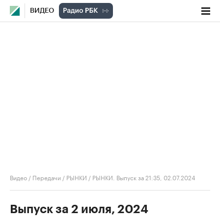
ВИДЕО
Видео
/
Передачи
/
РЫНКИ
/
РЫНКИ. Выпуск за 21:35, 02.07.2024
Выпуск за 2 июля, 2024