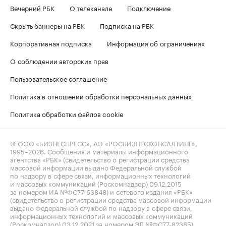
Вечерний РБК
О телеканале
Подключение
Скрыть баннеры на РБК
Подписка на РБК
Корпоративная подписка
Информация об ограничениях
О соблюдении авторских прав
Пользовательское соглашение
Политика в отношении обработки персональных данных
Политика обработки файлов cookie
© ООО «БИЗНЕСПРЕСС», АО «РОСБИЗНЕСКОНСАЛТИНГ»,
1995–2026
. Сообщения и материалы информационного
агентства «РБК» (свидетельство о регистрации средства
массовой информации выдано Федеральной службой
по надзору в сфере связи, информационных технологий
и массовых коммуникаций (Роскомнадзор) 09.12.2015
за номером ИА №ФС77-63848) и сетевого издания «РБК»
(свидетельство о регистрации средства массовой информации
выдано Федеральной службой по надзору в сфере связи,
информационных технологий и массовых коммуникаций
(Роскомнадзор) 03.12.2021 за номером ЭЛ №ФС77-82385)