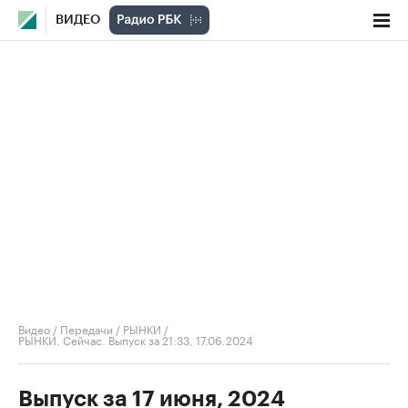
ВИДЕО
Видео
/
Передачи
/
РЫНКИ
/
РЫНКИ. Сейчас. Выпуск за 21:33, 17.06.2024
Выпуск за 17 июня, 2024