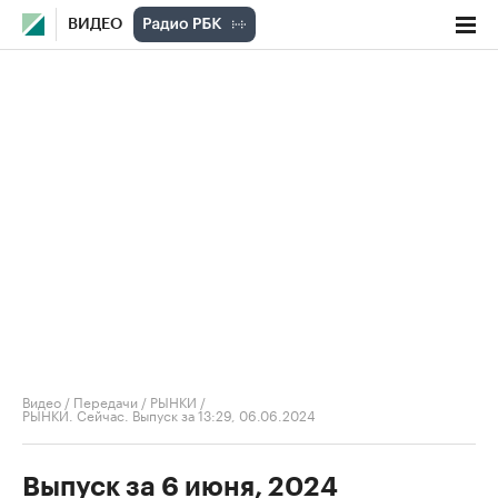
ВИДЕО
Видео
/
Передачи
/
РЫНКИ
/
РЫНКИ. Сейчас. Выпуск за 13:29, 06.06.2024
Выпуск за 6 июня, 2024