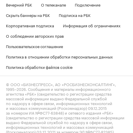
Вечерний РБК
О телеканале
Подключение
Скрыть баннеры на РБК
Подписка на РБК
Корпоративная подписка
Информация об ограничениях
О соблюдении авторских прав
Пользовательское соглашение
Политика в отношении обработки персональных данных
Политика обработки файлов cookie
© ООО «БИЗНЕСПРЕСС», АО «РОСБИЗНЕСКОНСАЛТИНГ»,
1995–2026
. Сообщения и материалы информационного
агентства «РБК» (свидетельство о регистрации средства
массовой информации выдано Федеральной службой
по надзору в сфере связи, информационных технологий
и массовых коммуникаций (Роскомнадзор) 09.12.2015
за номером ИА №ФС77-63848) и сетевого издания «РБК»
(свидетельство о регистрации средства массовой информации
выдано Федеральной службой по надзору в сфере связи,
информационных технологий и массовых коммуникаций
(Роскомнадзор) 03.12.2021 за номером ЭЛ №ФС77-82385)