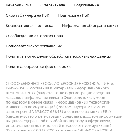
Вечерний РБК
О телеканале
Подключение
Скрыть баннеры на РБК
Подписка на РБК
Корпоративная подписка
Информация об ограничениях
О соблюдении авторских прав
Пользовательское соглашение
Политика в отношении обработки персональных данных
Политика обработки файлов cookie
© ООО «БИЗНЕСПРЕСС», АО «РОСБИЗНЕСКОНСАЛТИНГ»,
1995–2026
. Сообщения и материалы информационного
агентства «РБК» (свидетельство о регистрации средства
массовой информации выдано Федеральной службой
по надзору в сфере связи, информационных технологий
и массовых коммуникаций (Роскомнадзор) 09.12.2015
за номером ИА №ФС77-63848) и сетевого издания «РБК»
(свидетельство о регистрации средства массовой информации
выдано Федеральной службой по надзору в сфере связи,
информационных технологий и массовых коммуникаций
(Роскомнадзор) 03.12.2021 за номером ЭЛ №ФС77-82385)