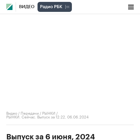
ВИДЕО
Видео
/
Передачи
/
РЫНКИ
/
РЫНКИ. Сейчас. Выпуск за 12:22, 06.06.2024
Выпуск за 6 июня, 2024