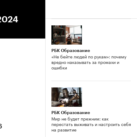
2024
РБК Образование
«Не бейте людей по рукам»: почему
вредно наказывать за промахи и
ошибки
6
РБК Образование
Мир не будет прежним: как
перестать выживать и настроить себя
6
на развитие