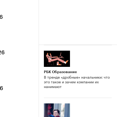
26
26
РБК Образование
В тренде «дробные» начальники: что
это такое и зачем компании их
нанимают
26