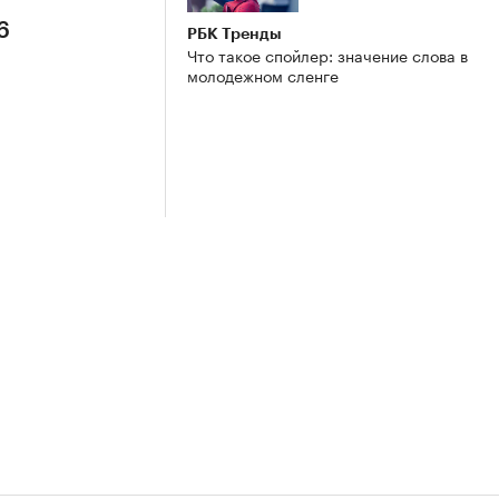
6
РБК Тренды
Что такое спойлер: значение слова в
молодежном сленге