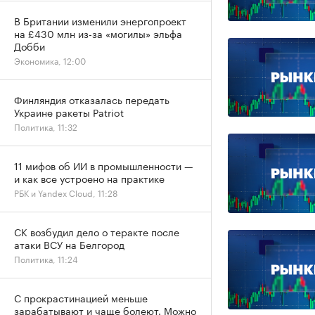
В Британии изменили энергопроект
на £430 млн из-за «могилы» эльфа
Добби
Экономика, 12:00
Финляндия отказалась передать
Украине ракеты Patriot
Политика, 11:32
11 мифов об ИИ в промышленности —
и как все устроено на практике
РБК и Yandex Cloud, 11:28
СК возбудил дело о теракте после
атаки ВСУ на Белгород
Политика, 11:24
С прокрастинацией меньше
зарабатывают и чаще болеют. Можно