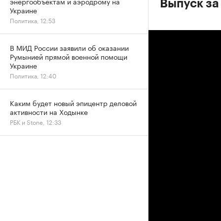
энергообъектам и аэродрому на
Выпуск за
Украине
Политика, 12:53
В МИД России заявили об оказании
Румынией прямой военной помощи
Украине
Политика, 12:40
Каким будет новый эпицентр деловой
активности на Ходынке
РБК и Stone, 12:33