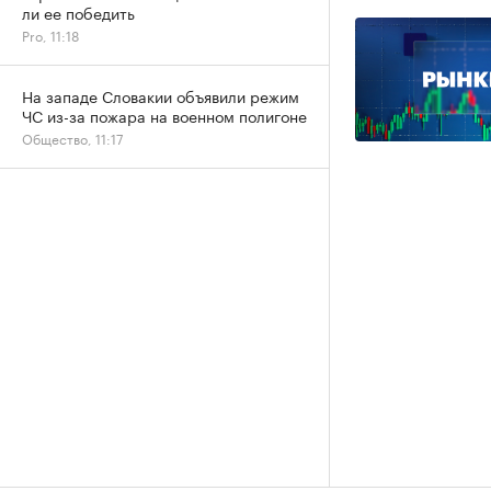
ли ее победить
Pro, 11:18
На западе Словакии объявили режим
ЧС из-за пожара на военном полигоне
Общество, 11:17