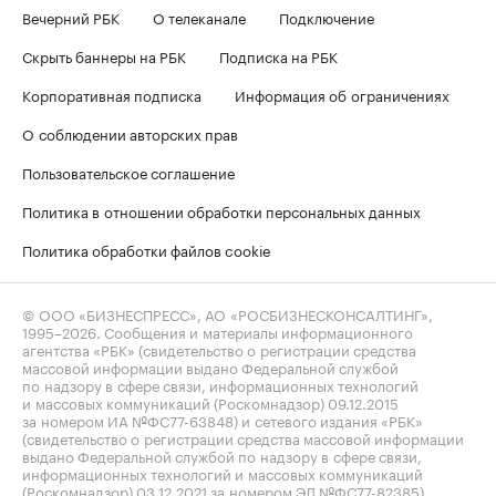
Вечерний РБК
О телеканале
Подключение
Скрыть баннеры на РБК
Подписка на РБК
Корпоративная подписка
Информация об ограничениях
О соблюдении авторских прав
Пользовательское соглашение
Политика в отношении обработки персональных данных
Политика обработки файлов cookie
© ООО «БИЗНЕСПРЕСС», АО «РОСБИЗНЕСКОНСАЛТИНГ»,
1995–2026
. Сообщения и материалы информационного
агентства «РБК» (свидетельство о регистрации средства
массовой информации выдано Федеральной службой
по надзору в сфере связи, информационных технологий
и массовых коммуникаций (Роскомнадзор) 09.12.2015
за номером ИА №ФС77-63848) и сетевого издания «РБК»
(свидетельство о регистрации средства массовой информации
выдано Федеральной службой по надзору в сфере связи,
информационных технологий и массовых коммуникаций
(Роскомнадзор) 03.12.2021 за номером ЭЛ №ФС77-82385)