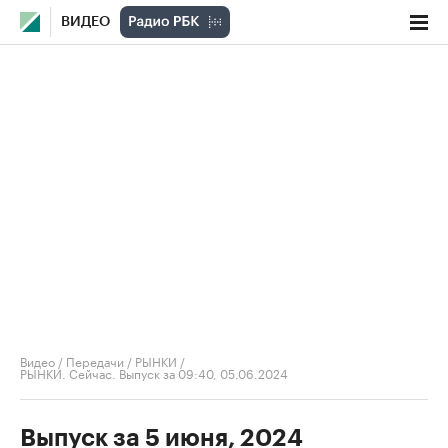
ВИДЕО
Видео
/
Передачи
/
РЫНКИ
/
РЫНКИ. Сейчас. Выпуск за 09:40, 05.06.2024
Выпуск за 5 июня, 2024