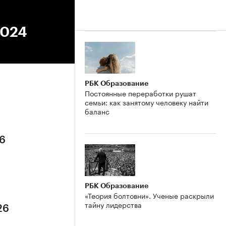
2024
РБК Образование
Постоянные переработки рушат
семьи: как занятому человеку найти
баланс
26
РБК Образование
«Теория болтовни». Ученые раскрыли
тайну лидерства
26