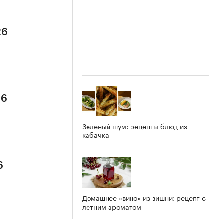
26
26
Зеленый шум: рецепты блюд из
кабачка
6
Домашнее «вино» из вишни: рецепт с
летним ароматом