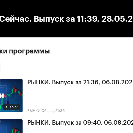
:00
/
00:00
ейчас. Выпуск за 11:39, 28.05.
ски программы
РЫНКИ. Выпуск за 21:36, 06.08.20
20:04
РЫНКИ
06 авг, 21:36
РЫНКИ. Выпуск за 09:40, 06.08.20