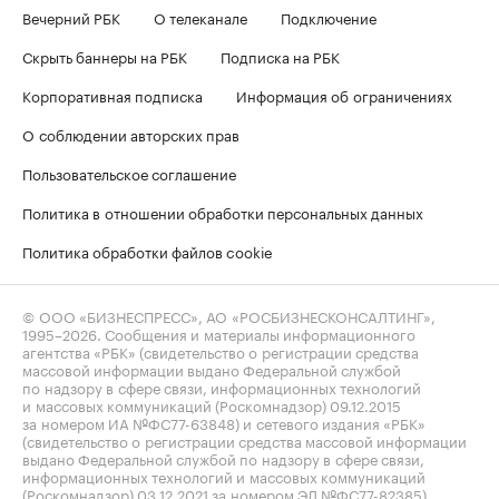
Вечерний РБК
О телеканале
Подключение
Скрыть баннеры на РБК
Подписка на РБК
Корпоративная подписка
Информация об ограничениях
О соблюдении авторских прав
Пользовательское соглашение
Политика в отношении обработки персональных данных
Политика обработки файлов cookie
© ООО «БИЗНЕСПРЕСС», АО «РОСБИЗНЕСКОНСАЛТИНГ»,
1995–2026
. Сообщения и материалы информационного
агентства «РБК» (свидетельство о регистрации средства
массовой информации выдано Федеральной службой
по надзору в сфере связи, информационных технологий
и массовых коммуникаций (Роскомнадзор) 09.12.2015
за номером ИА №ФС77-63848) и сетевого издания «РБК»
(свидетельство о регистрации средства массовой информации
выдано Федеральной службой по надзору в сфере связи,
информационных технологий и массовых коммуникаций
(Роскомнадзор) 03.12.2021 за номером ЭЛ №ФС77-82385)