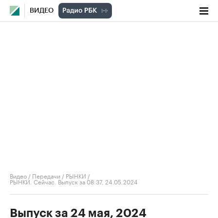
ВИДЕО
Видео
/
Передачи
/
РЫНКИ
/
РЫНКИ. Сейчас. Выпуск за 08:37, 24.05.2024
Выпуск за 24 мая, 2024