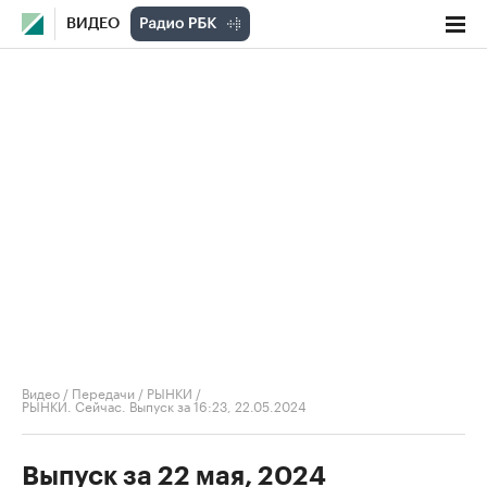
ВИДЕО
Видео
/
Передачи
/
РЫНКИ
/
РЫНКИ. Сейчас. Выпуск за 16:23, 22.05.2024
Выпуск за 22 мая, 2024