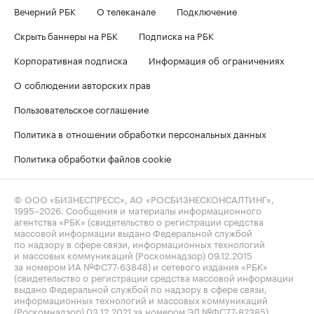
Вечерний РБК
О телеканале
Подключение
Скрыть баннеры на РБК
Подписка на РБК
Корпоративная подписка
Информация об ограничениях
О соблюдении авторских прав
Пользовательское соглашение
Политика в отношении обработки персональных данных
Политика обработки файлов cookie
© ООО «БИЗНЕСПРЕСС», АО «РОСБИЗНЕСКОНСАЛТИНГ»,
1995–2026
. Сообщения и материалы информационного
агентства «РБК» (свидетельство о регистрации средства
массовой информации выдано Федеральной службой
по надзору в сфере связи, информационных технологий
и массовых коммуникаций (Роскомнадзор) 09.12.2015
за номером ИА №ФС77-63848) и сетевого издания «РБК»
(свидетельство о регистрации средства массовой информации
выдано Федеральной службой по надзору в сфере связи,
информационных технологий и массовых коммуникаций
(Роскомнадзор) 03.12.2021 за номером ЭЛ №ФС77-82385)