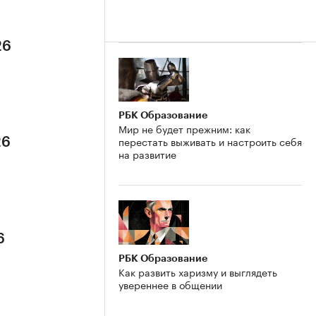
26
РБК Образование
Мир не будет прежним: как
перестать выживать и настроить себя
26
на развитие
6
РБК Образование
Как развить харизму и выглядеть
увереннее в общении