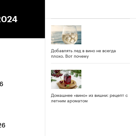
2024
Добавлять лед в вино не всегда
плохо. Вот почему
26
Домашнее «вино» из вишни: рецепт с
летним ароматом
26