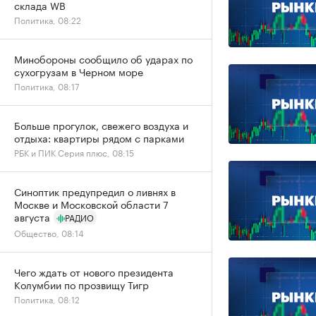
склада WB
Политика, 08:22
Минобороны сообщило об ударах по
сухогрузам в Черном море
Политика, 08:17
Больше прогулок, свежего воздуха и
отдыха: квартиры рядом с парками
РБК и ПИК Серия плюс, 08:15
Синоптик предупредил о ливнях в
Москве и Московской области 7
августа
РАДИО
Общество, 08:14
Чего ждать от нового президента
Колумбии по прозвищу Тигр
Политика, 08:12