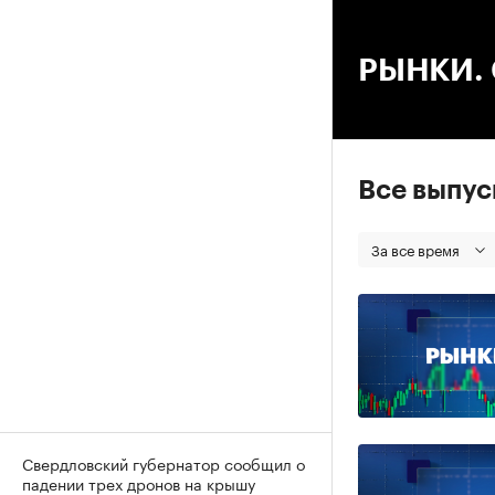
00
РЫНКИ. С
Все выпу
За все время
Свердловский губернатор сообщил о
падении трех дронов на крышу