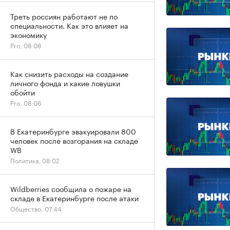
Треть россиян работают не по
специальности. Как это влияет на
экономику
Pro, 08:08
Как снизить расходы на создание
личного фонда и какие ловушки
обойти
Pro, 08:06
В Екатеринбурге эвакуировали 800
человек после возгорания на складе
WB
Политика, 08:02
Wildberries сообщила о пожаре на
складе в Екатеринбурге после атаки
Общество, 07:44