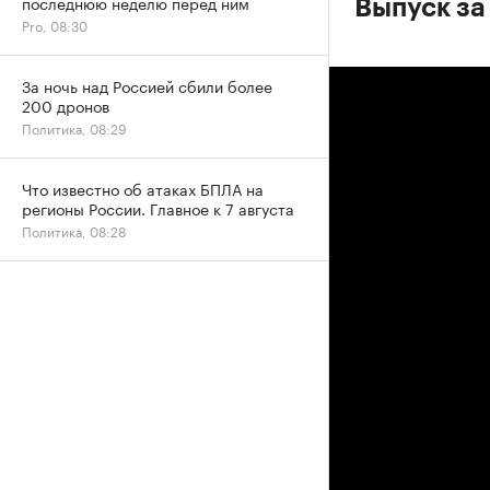
последнюю неделю перед ним
Выпуск за
Pro, 08:30
За ночь над Россией сбили более
200 дронов
Политика, 08:29
Что известно об атаках БПЛА на
регионы России. Главное к 7 августа
Политика, 08:28