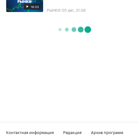
18:03
РЫНКИ
05 авг, 21:38
Контактная информация
Редакция
Архив программ