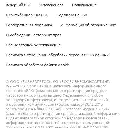
Вечерний РБК
О телеканале
Подключение
Скрыть баннеры на РБК
Подписка на РБК
Корпоративная подписка
Информация об ограничениях
О соблюдении авторских прав
Пользовательское соглашение
Политика в отношении обработки персональных данных
Политика обработки файлов cookie
© ООО «БИЗНЕСПРЕСС», АО «РОСБИЗНЕСКОНСАЛТИНГ»,
1995–2026
. Сообщения и материалы информационного
агентства «РБК» (свидетельство о регистрации средства
массовой информации выдано Федеральной службой
по надзору в сфере связи, информационных технологий
и массовых коммуникаций (Роскомнадзор) 09.12.2015
за номером ИА №ФС77-63848) и сетевого издания «РБК»
(свидетельство о регистрации средства массовой информации
выдано Федеральной службой по надзору в сфере связи,
информационных технологий и массовых коммуникаций
(Роскомнадзор) 03.12.2021 за номером ЭЛ №ФС77-82385)