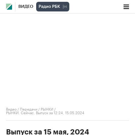
ВИДЕО
Видео
/
Передачи
/
РЫНКИ
/
РЫНКИ. Сейчас. Выпуск за 12:24, 15.05.2024
Выпуск за 15 мая, 2024