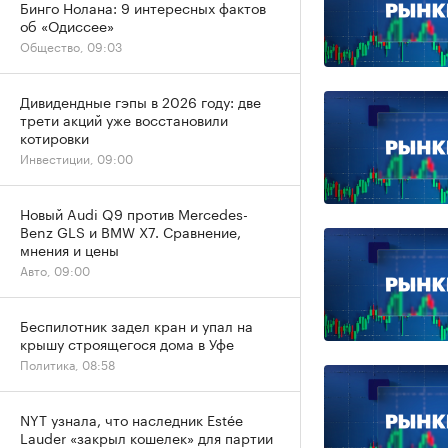
Бинго Нолана: 9 интересных фактов
об «Одиссее»
Общество, 09:03
Дивидендные гэпы в 2026 году: две
трети акций уже восстановили
котировки
Инвестиции, 09:00
Новый Audi Q9 против Mercedes-
Benz GLS и BMW X7. Сравнение,
мнения и цены
Авто, 09:00
Беспилотник задел кран и упал на
крышу строящегося дома в Уфе
Политика, 08:58
NYT узнала, что наследник Estée
Lauder «закрыл кошелек» для партии