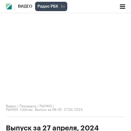
ВИДЕО
Видео
/
Передачи
/
РЫНКИ
/
РЫНКИ. Сейчас. Выпуск за 08:35, 27.04.2024
Выпуск за 27 апреля, 2024