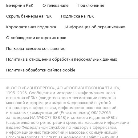
Вечерний РБК
О телеканале
Подключение
Скрыть баннеры на РБК
Подписка на РБК
Корпоративная подписка
Информация об ограничениях
О соблюдении авторских прав
Пользовательское соглашение
Политика в отношении обработки персональных данных
Политика обработки файлов cookie
© ООО «БИЗНЕСПРЕСС», АО «РОСБИЗНЕСКОНСАЛТИНГ»,
1995–2026
. Сообщения и материалы информационного
агентства «РБК» (свидетельство о регистрации средства
массовой информации выдано Федеральной службой
по надзору в сфере связи, информационных технологий
и массовых коммуникаций (Роскомнадзор) 09.12.2015
за номером ИА №ФС77-63848) и сетевого издания «РБК»
(свидетельство о регистрации средства массовой информации
выдано Федеральной службой по надзору в сфере связи,
информационных технологий и массовых коммуникаций
(Роскомнадзор) 03.12.2021 за номером ЭЛ №ФС77-82385)