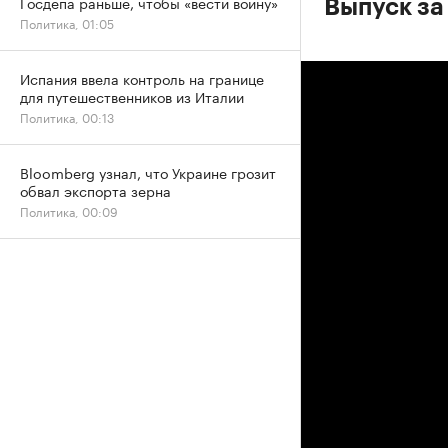
Госдепа раньше, чтобы «вести войну»
Выпуск за
Политика, 01:05
Испания ввела контроль на границе
для путешественников из Италии
Политика, 00:13
Bloomberg узнал, что Украине грозит
обвал экспорта зерна
Политика, 00:09