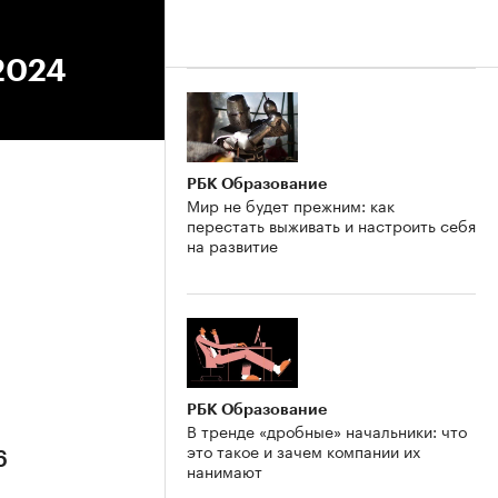
2024
РБК Образование
Мир не будет прежним: как
перестать выживать и настроить себя
на развитие
6
РБК Образование
В тренде «дробные» начальники: что
это такое и зачем компании их
6
нанимают