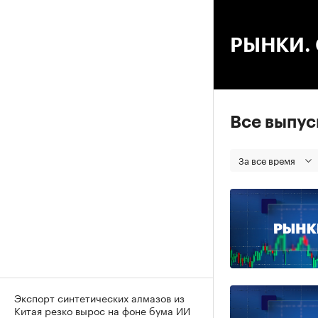
00
РЫНКИ. С
Все выпу
За все время
Экспорт синтетических алмазов из
Китая резко вырос на фоне бума ИИ