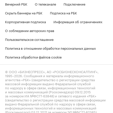
Вечерний РБК
О телеканале
Подключение
Скрыть баннеры на РБК
Подписка на РБК
Корпоративная подписка
Информация об ограничениях
О соблюдении авторских прав
Пользовательское соглашение
Политика в отношении обработки персональных данных
Политика обработки файлов cookie
© ООО «БИЗНЕСПРЕСС», АО «РОСБИЗНЕСКОНСАЛТИНГ»,
1995–2026
. Сообщения и материалы информационного
агентства «РБК» (свидетельство о регистрации средства
массовой информации выдано Федеральной службой
по надзору в сфере связи, информационных технологий
и массовых коммуникаций (Роскомнадзор) 09.12.2015
за номером ИА №ФС77-63848) и сетевого издания «РБК»
(свидетельство о регистрации средства массовой информации
выдано Федеральной службой по надзору в сфере связи,
информационных технологий и массовых коммуникаций
(Роскомнадзор) 03.12.2021 за номером ЭЛ №ФС77-82385)