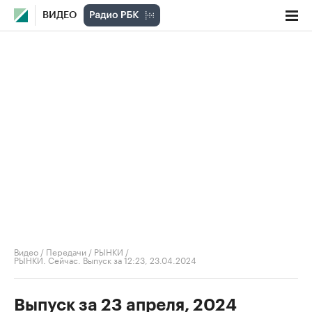
ВИДЕО
Видео
/
Передачи
/
РЫНКИ
/
РЫНКИ. Сейчас. Выпуск за 12:23, 23.04.2024
Выпуск за 23 апреля, 2024