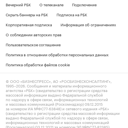
Вечерний РБК
О телеканале
Подключение
Скрыть баннеры на РБК
Подписка на РБК
Корпоративная подписка
Информация об ограничениях
О соблюдении авторских прав
Пользовательское соглашение
Политика в отношении обработки персональных данных
Политика обработки файлов cookie
© ООО «БИЗНЕСПРЕСС», АО «РОСБИЗНЕСКОНСАЛТИНГ»,
1995–2026
. Сообщения и материалы информационного
агентства «РБК» (свидетельство о регистрации средства
массовой информации выдано Федеральной службой
по надзору в сфере связи, информационных технологий
и массовых коммуникаций (Роскомнадзор) 09.12.2015
за номером ИА №ФС77-63848) и сетевого издания «РБК»
(свидетельство о регистрации средства массовой информации
выдано Федеральной службой по надзору в сфере связи,
информационных технологий и массовых коммуникаций
(Роскомнадзор) 03.12.2021 за номером ЭЛ №ФС77-82385)