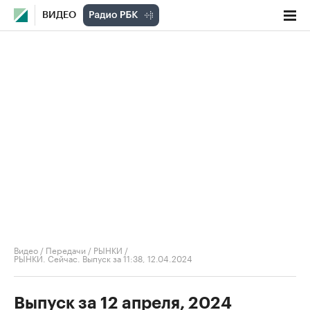
ВИДЕО
Видео
/
Передачи
/
РЫНКИ
/
РЫНКИ. Сейчас. Выпуск за 11:38, 12.04.2024
Выпуск за 12 апреля, 2024